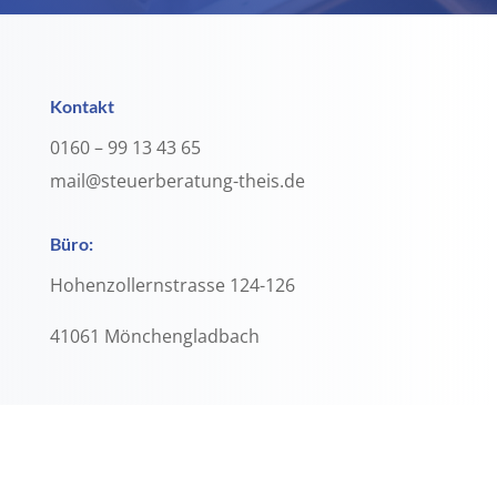
Kontakt
0160 – 99 13 43 65
mail@steuerberatung-theis.de
Büro:
Hohenzollernstrasse 124-126
41061 Mönchengladbach