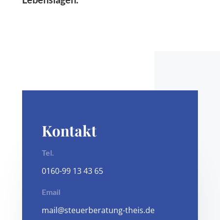
Kontakt
Tel.
0160-99 13 4
3 65
Email
mail@steuerberatung-theis.de