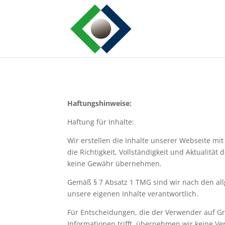
Haftungshinweise:
Haftung für Inhalte:
Wir erstellen die Inhalte unserer Webseite mit
die Richtigkeit, Vollständigkeit und Aktualität
keine Gewähr übernehmen.
Gemäß § 7 Absatz 1 TMG sind wir nach den al
unsere eigenen Inhalte verantwortlich.
Für Entscheidungen, die der Verwender auf G
Informationen trifft, übernehmen wir keine V