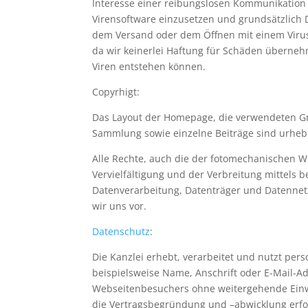
Interesse einer reibungslosen Kommunikation b
Virensoftware einzusetzen und grundsätzlich 
dem Versand oder dem Öffnen mit einem Vir
da wir keinerlei Haftung für Schäden überneh
Viren entstehen können.
Copyrhigt:
Das Layout der Homepage, die verwendeten Gra
Sammlung sowie einzelne Beiträge sind urhebe
Alle Rechte, auch die der fotomechanischen W
Vervielfältigung und der Verbreitung mittels b
Datenverarbeitung, Datenträger und Datennetz
wir uns vor.
Datenschutz
:
Die Kanzlei erhebt, verarbeitet und nutzt pe
beispielsweise Name, Anschrift oder E-
Mail-
Ad
Webseitenbesuchers ohne weitergehende Einwil
die Vertragsbegründung und –
abwicklung erfo