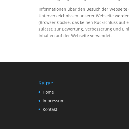
Informationen über den Besuch der Webseite 
Unterverzeichnissen unserer Webseite werde
(Browser-
Cookie, das keinen Rückschluss auf 
zulässt) zur Bewertung, Verbesserung und Ei
Inhalten auf der Webseite verwendet.
Seiten
Home
Impressum
Kontakt