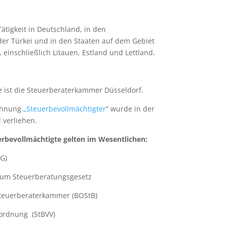
 Tätigkeit in Deutschland, in den
der Türkei und in den Staaten auf dem Gebiet
einschließlich Litauen, Estland und Lettland.
 ist die Steuerberaterkammer Düsseldorf.
chnung
„Steuerbevollmächtigter
“ wurde in der
 verliehen.
erbevollmächtigte gelten im Wesentlichen:
G)
um Steuerberatungsgesetz
teuerberaterkammer (BOStB)
ordnung (StBVV)