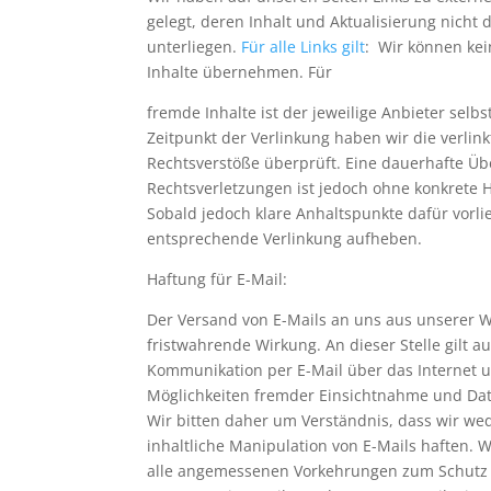
gelegt, deren Inhalt und Aktualisierung nicht
unterliegen.
Für alle Links gilt
: Wir können ke
Inhalte übernehmen. Für
fremde Inhalte ist der jeweilige Anbieter selb
Zeitpunkt der Verlinkung haben wir die verlin
Rechtsverstöße überprüft. Eine dauerhafte Ü
Rechtsverletzungen ist jedoch ohne konkrete 
Sobald jedoch klare Anhaltspunkte dafür vorli
entsprechende Verlinkung aufheben.
Haftung für E-
Mail:
Der Versand von E-
Mails an uns aus unserer W
fristwahrende Wirkung. An dieser Stelle gilt a
Kommunikation per E-
Mail über das Internet u
Möglichkeiten fremder Einsichtnahme und Da
Wir bitten daher um Verständnis, dass wir wed
inhaltliche Manipulation von E-
Mails haften. W
alle angemessenen Vorkehrungen zum Schutz v